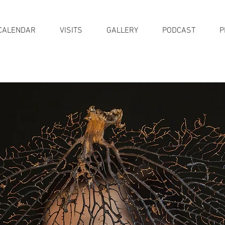
CALENDAR
VISITS
GALLERY
PODCAST
P