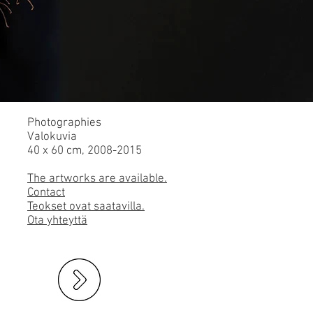
Photographies
Valokuvia
40 x 60 cm, 2008-2015
The artworks are available.
Contact
Teokset ovat saatavilla.
Ota yhteyttä