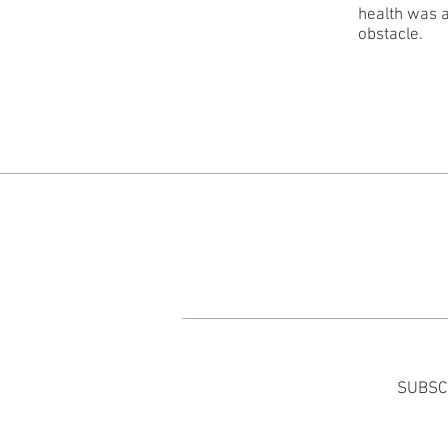
health was a
obstacle.
SUBSC