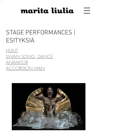
STAGE PERFORMANCES |
ESITYKSIÄ
HUNT
SWAN SONG, DANCE
ANIMATOR
ACCORDION MAN