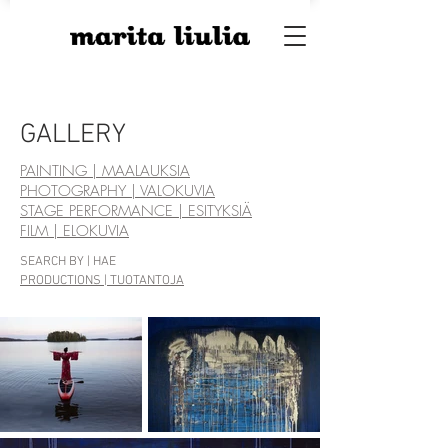
GALLERY
PAINTING | MAALAUKSIA
PHOTOGRAPHY | VALOKUVIA
STAGE PERFORMANCE | ESITYKSIÄ
FILM | ELOKUVIA
SEARCH BY | HAE
PRODUCTIONS | TUOTANTOJA