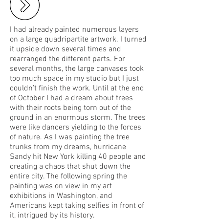
I had already painted numerous layers
on a large quadripartite artwork. I turned
it upside down several times and
rearranged the different parts. For
several months, the large canvases took
too much space in my studio but I just
couldn’t finish the work. Until at the end
of October I had a dream about trees
with their roots being torn out of the
ground in an enormous storm. The trees
were like dancers yielding to the forces
of nature. As I was painting the tree
trunks from my dreams, hurricane
Sandy hit New York killing 40 people and
creating a chaos that shut down the
entire city. The following spring the
painting was on view in my art
exhibitions in Washington, and
Americans kept taking selfies in front of
it, intrigued by its history.