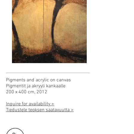
Pigments and acrylic on canvas
Pigmentit ja akryyli kankaalle
200 x 400 cm, 2012
Inquire for availability >
Tiedustele teoksen saatavuutta >