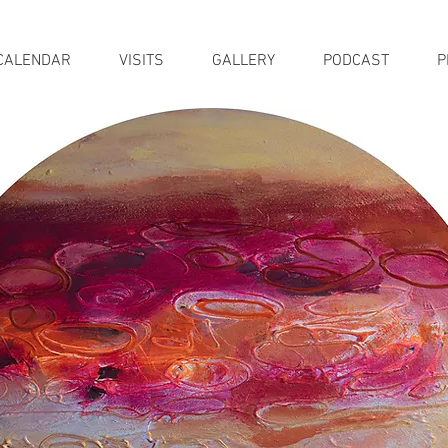
CALENDAR
VISITS
GALLERY
PODCAST
P