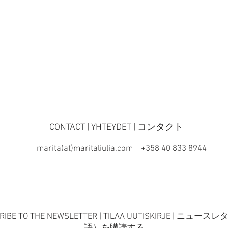
CONTACT | YHTEYDET | コンタクト
marita(at)maritaliulia.com
+358 40 833 8944
RIBE TO THE NEWSLETTER | TILAA UUTISKIRJE | ニュー