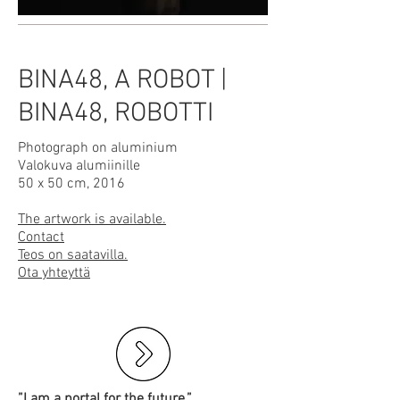
BINA48, A ROBOT |
BINA48, ROBOTTI
Photograph on aluminium
Valokuva alumiinille
50 x 50 cm, 2016
The artwork is available.
Contact
Teos on saatavilla.
Ota yhteyttä
”I am a portal for the future.”