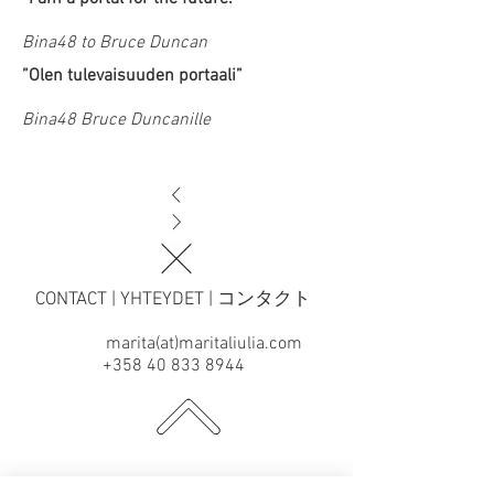
Bina48 to Bruce Duncan
”Olen tulevaisuuden portaali”
Bina48 Bruce Duncanille
CONTACT | YHTEYDET | コンタクト
marita(at)maritaliulia.com
+358 40 833 8944