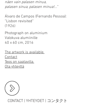
näen vain palasen minua,
palasen sinua, palasen minua!...”
Álvaro de Campos (Fernando Pessoa):
”Lisbon revisited”
(1926)
Photograph on aluminium
Valokuva alumiinille
40 x 60 cm, 2016
The artwork is available.
Contact
Teos on saatavilla.
Ota yhteyttä
CONTACT | YHTEYDET | コンタクト