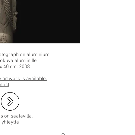
otograph on aluminium
okuva alumiinille
x 40 cm, 2008
 artwork is available.
ntact
s on saatavilla.
 yhteyttä