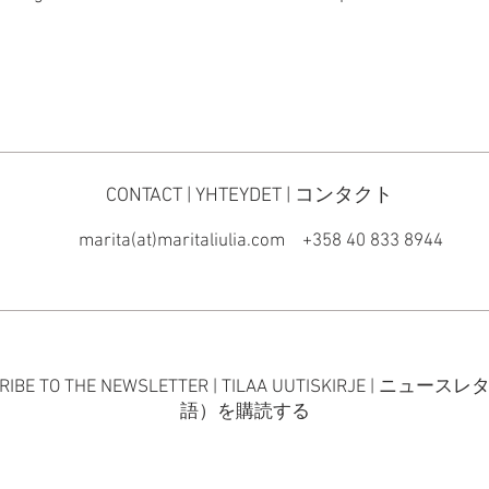
CONTACT | YHTEYDET | コンタクト
marita(at)maritaliulia.com
+358 40 833 8944
RIBE TO THE NEWSLETTER | TILAA UUTISKIRJE | ニュー
語）を購読する