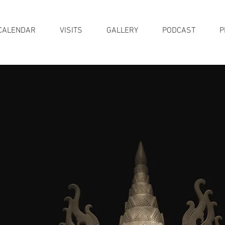
CALENDAR
VISITS
GALLERY
PODCAST
P