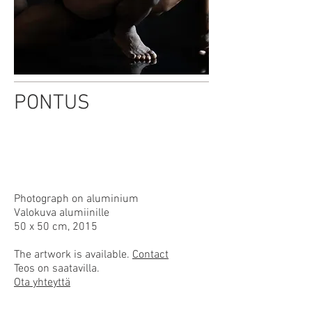
PONTUS
Photograph on aluminium
Valokuva alumiinille
50 x 50 cm, 2015
The artwork is available.
Contact
Teos on saatavilla.
Ota yhteyttä