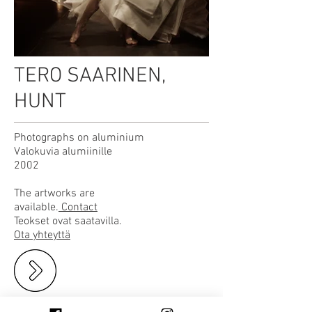
TERO SAARINEN,
HUNT
Photographs on aluminium
Valokuvia alumiinille
2002
The artworks are
available.
Contact
Teokset ovat saatavilla.
Ota yhteyttä
CONTACT | YHTEYDET | コンタクト